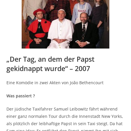
„Der Tag, an dem der Papst
gekidnappt wurde“ – 2007
Eine Komödie in zwei Akten von João Bethencourt
Was passiert ?
Der jüdische Taxifahrer Samuel Leibowitz fährt während
einer ganz normalen Tour durch die Innenstadt New Yorks,
als plötzlich der leibhaftige Papst in sein Taxi steigt. Da hat
Sam eine Idee: Er entführt den Papst, nimmt ihn mit sich