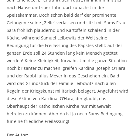
nach Hause und sperrt ihn dort zunächst in die
Speisekammer. Doch schon bald darf der prominente
Gefangene seine „Zelle“ verlassen und sitzt mit Sams Frau
Sara fröhlich plaudernd und Kartoffeln schälend in der
Küche, während Samuel Leibowitz der Welt seine
Bedingung für die Freilassung des Papstes stellt: auf der
ganzen Erde soll 24 Stunden lang kein Mensch getötet
werden! Keine Kleinigkeit, fürwahr. Um die ganze Situation
noch brisanter zu machen, greifen Kardinal Joseph O’Hara
und der Rabbi Julius Meyer in das Geschehen ein. Bald
wird das Grundstück der Familie Leibowitz nach allen
Regeln der Kriegskunst militärisch belagert. Angeführt wird
diese Aktion von Kardinal O’Hara, der glaubt, das
Oberhaupt der Katholischen Kirche nur mit Gewalt
befreien zu können. Aber da ist ja noch Sams Bedingung
für eine friedliche Freilassung!
Der Autor: