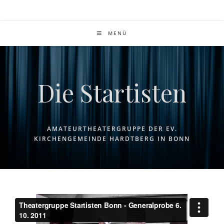
Zum
Inhalt
springen
MENÜ
Die Startisten
AMATEURTHEATERGRUPPE DER EV.
KIRCHENGEMEINDE HARDTBERG IN BONN