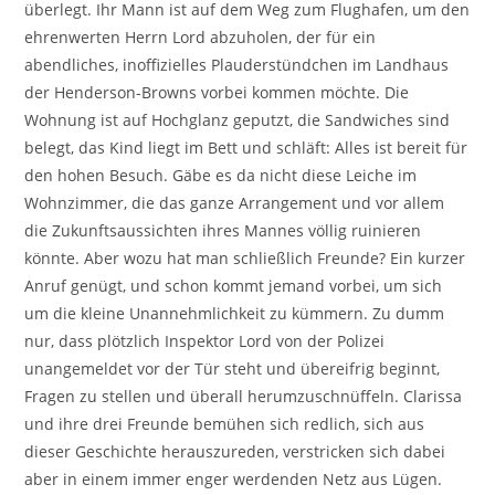
überlegt. Ihr Mann ist auf dem Weg zum Flughafen, um den
ehrenwerten Herrn Lord abzuholen, der für ein
abendliches, inoffizielles Plauderstündchen im Landhaus
der Henderson-Browns vorbei kommen möchte. Die
Wohnung ist auf Hochglanz geputzt, die Sandwiches sind
belegt, das Kind liegt im Bett und schläft: Alles ist bereit für
den hohen Besuch. Gäbe es da nicht diese Leiche im
Wohnzimmer, die das ganze Arrangement und vor allem
die Zukunftsaussichten ihres Mannes völlig ruinieren
könnte. Aber wozu hat man schließlich Freunde? Ein kurzer
Anruf genügt, und schon kommt jemand vorbei, um sich
um die kleine Unannehmlichkeit zu kümmern. Zu dumm
nur, dass plötzlich Inspektor Lord von der Polizei
unangemeldet vor der Tür steht und übereifrig beginnt,
Fragen zu stellen und überall herumzuschnüffeln. Clarissa
und ihre drei Freunde bemühen sich redlich, sich aus
dieser Geschichte herauszureden, verstricken sich dabei
aber in einem immer enger werdenden Netz aus Lügen.