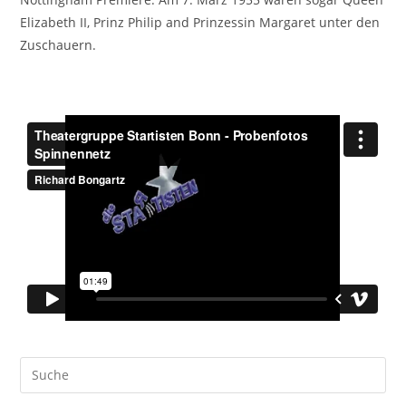
Elizabeth II, Prinz Philip and Prinzessin Margaret unter den
Zuschauern.
Suche
nach: