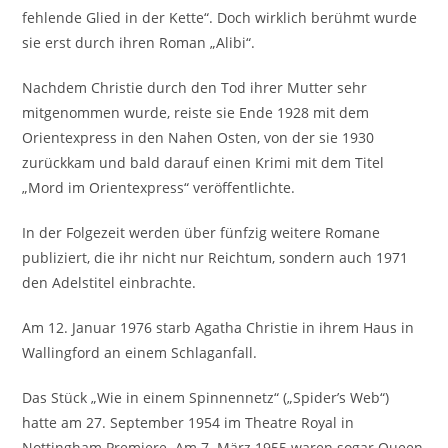
fehlende Glied in der Kette“. Doch wirklich berühmt wurde
sie erst durch ihren Roman „Alibi“.
Nachdem Christie durch den Tod ihrer Mutter sehr
mitgenommen wurde, reiste sie Ende 1928 mit dem
Orientexpress in den Nahen Osten, von der sie 1930
zurückkam und bald darauf einen Krimi mit dem Titel
„Mord im Orientexpress“ veröffentlichte.
In der Folgezeit werden über fünfzig weitere Romane
publiziert, die ihr nicht nur Reichtum, sondern auch 1971
den Adelstitel einbrachte.
Am 12. Januar 1976 starb Agatha Christie in ihrem Haus in
Wallingford an einem Schlaganfall.
Das Stück „Wie in einem Spinnennetz“ („Spider’s Web“)
hatte am 27. September 1954 im Theatre Royal in
Nottingham Premiere. Am 7. März 1955 waren sogar Queen