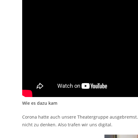
Wie es dazu kam
Corona hatte auch unsere Theatergruppe ausgebremst. 
nicht zu denken. Also trafen wir uns digital.