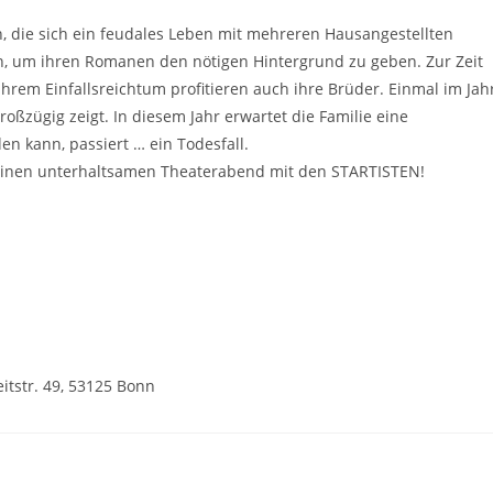
in, die sich ein feudales Leben mit mehreren Hausangestellten
ern, um ihren Romanen den nötigen Hintergrund zu geben. Zur Zeit
ihrem Einfallsreichtum profitieren auch ihre Brüder. Einmal im Jah
großzügig zeigt. In diesem Jahr erwartet die Familie eine
n kann, passiert … ein Todesfall.
 einen unterhaltsamen Theaterabend mit den STARTISTEN!
itstr. 49, 53125 Bonn