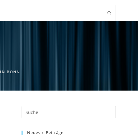
IN BONN
Suche
nach:
Neueste Beiträge