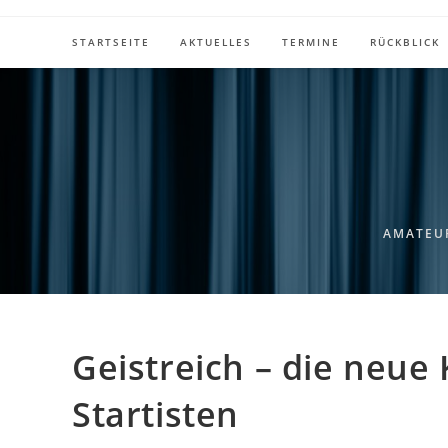
Zum
Inhalt
STARTSEITE
AKTUELLES
TERMINE
RÜCKBLICK
springen
AMATEU
Geistreich – die neue
Startisten