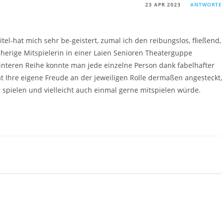
23 APR 2023
ANTWORT
itel-hat mich sehr be-geistert, zumal ich den reibungslos, fließend,
herige Mitspielerin in einer Laien Senioren Theaterguppe
interen Reihe konnte man jede einzelne Person dank fabelhafter
at Ihre eigene Freude an der jeweiligen Rolle dermaßen angesteckt,
 spielen und vielleicht auch einmal gerne mitspielen würde.