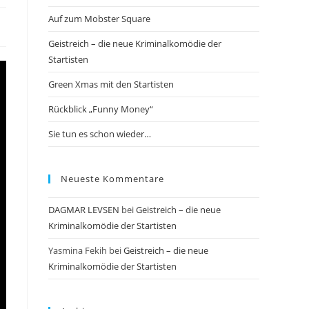
Auf zum Mobster Square
Geistreich – die neue Kriminalkomödie der
Startisten
Green Xmas mit den Startisten
Rückblick „Funny Money“
Sie tun es schon wieder…
Neueste Kommentare
DAGMAR LEVSEN
bei
Geistreich – die neue
Kriminalkomödie der Startisten
Yasmina Fekih
bei
Geistreich – die neue
Kriminalkomödie der Startisten