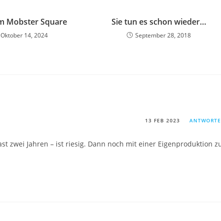
m Mobster Square
Sie tun es schon wieder…
Oktober 14, 2024
September 28, 2018
13 FEB 2023
ANTWORT
st zwei Jahren – ist riesig. Dann noch mit einer Eigenproduktion z