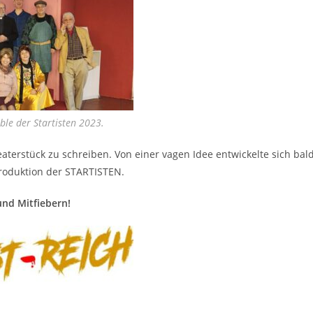
le der Startisten 2023.
aterstück zu schreiben. Von einer vagen Idee entwickelte sich bal
produktion der STARTISTEN.
nd Mitfiebern!