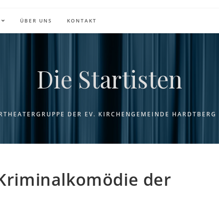
ÜBER UNS
KONTAKT
Die Startisten
RTHEATERGRUPPE DER EV. KIRCHENGEMEINDE HARDTBERG 
 Kriminalkomödie der