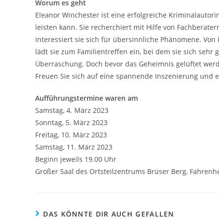
Worum es geht
Eleanor Winchester ist eine erfolgreiche Kriminalautor
leisten kann. Sie recherchiert mit Hilfe von Fachberat
interessiert sie sich für übersinnliche Phänomene. Von 
lädt sie zum Familientreffen ein, bei dem sie sich sehr 
Überraschung. Doch bevor das Geheimnis gelüftet werde
Freuen Sie sich auf eine spannende Inszenierung und
Aufführungstermine waren am
Samstag, 4. März 2023
Sonntag, 5. März 2023
Freitag, 10. März 2023
Samstag, 11. März 2023
Beginn jeweils 19.00 Uhr
Großer Saal des Ortsteilzentrums Brüser Berg, Fahrenhe
DAS KÖNNTE DIR AUCH GEFALLEN