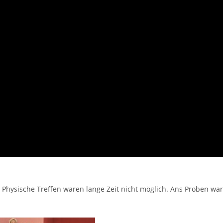
Physische Treffen waren lange Zeit nicht möglich. Ans Proben war