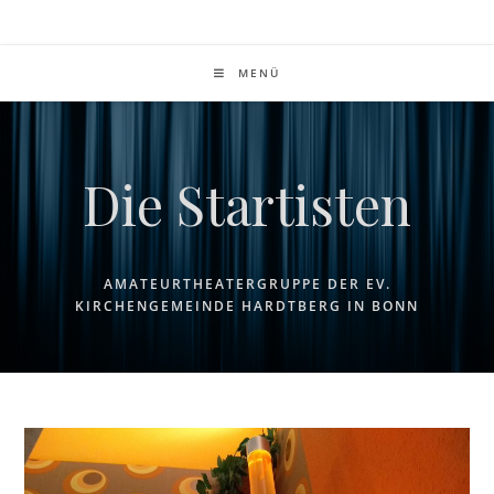
Zum
Inhalt
springen
MENÜ
Die Startisten
AMATEURTHEATERGRUPPE DER EV.
KIRCHENGEMEINDE HARDTBERG IN BONN